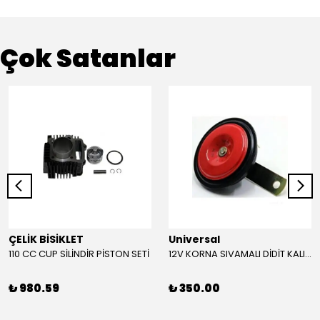
Çok Satanlar
ÇELİK BİSİKLET
Universal
110 CC CUP SİLİNDİR PİSTON SETİ
12V KORNA SIVAMALI DİDİT KALIN SESLİ (KIRMIZI)
₺ 980.59
₺ 350.00