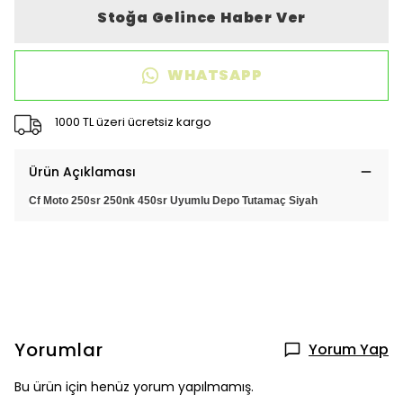
Stoğa Gelince Haber Ver
WHATSAPP
1000 TL üzeri ücretsiz kargo
Ürün Açıklaması
Cf Moto 250sr 250nk 450sr Uyumlu Depo Tutamaç Siyah
Yorumlar
Yorum Yap
Bu ürün için henüz yorum yapılmamış.