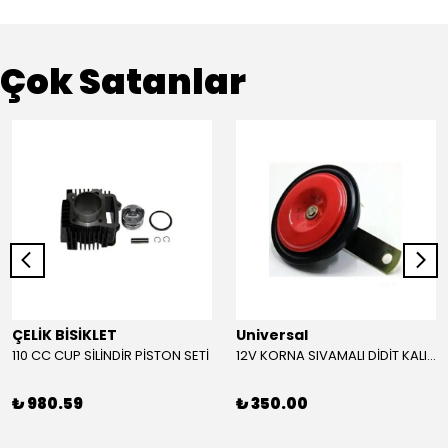
Çok Satanlar
ÇELİK BİSİKLET
Universal
110 CC CUP SİLİNDİR PİSTON SETİ
12V KORNA SIVAMALI DİDİT KALIN SESLİ (KIRMIZI)
₺ 980.59
₺ 350.00