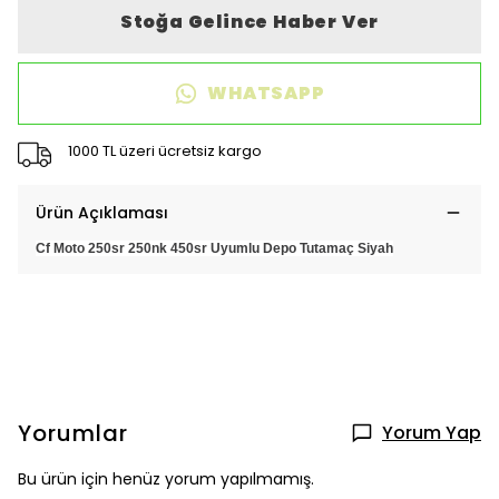
Stoğa Gelince Haber Ver
WHATSAPP
1000 TL üzeri ücretsiz kargo
Ürün Açıklaması
Cf Moto 250sr 250nk 450sr Uyumlu Depo Tutamaç Siyah
Yorumlar
Yorum Yap
Bu ürün için henüz yorum yapılmamış.