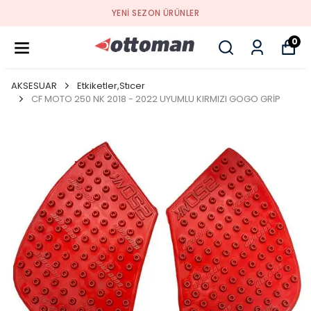
YENI SEZON ÜRÜNLER
0
AKSESUAR
Etkiketler,Stıcer
CF MOTO 250 NK 2018 - 2022 UYUMLU KIRMIZI GOGO GRİP