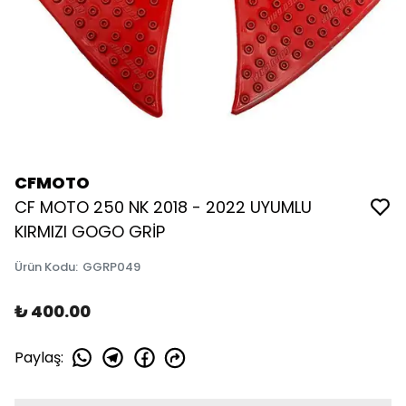
CFMOTO
CF MOTO 250 NK 2018 - 2022 UYUMLU
KIRMIZI GOGO GRİP
Ürün Kodu
:
GGRP049
₺ 400.00
Paylaş
: