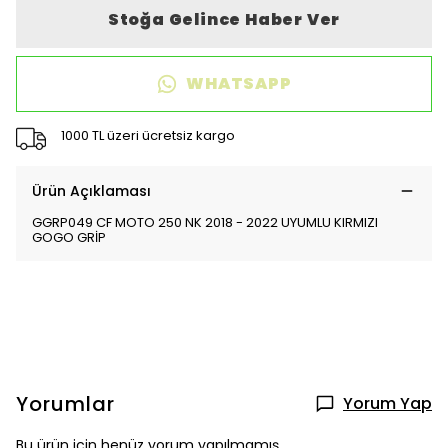
Stoğa Gelince Haber Ver
WHATSAPP
1000 TL üzeri ücretsiz kargo
Ürün Açıklaması
GGRP049 CF MOTO 250 NK 2018 - 2022 UYUMLU KIRMIZI
GOGO GRİP
Yorumlar
Yorum Yap
Bu ürün için henüz yorum yapılmamış.