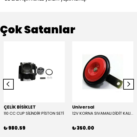
Çok Satanlar
ÇELİK BİSİKLET
Universal
110 CC CUP SİLİNDİR PİSTON SETİ
12V KORNA SIVAMALI DİDİT KALIN SESLİ (KIRMIZI)
₺ 980.59
₺ 350.00