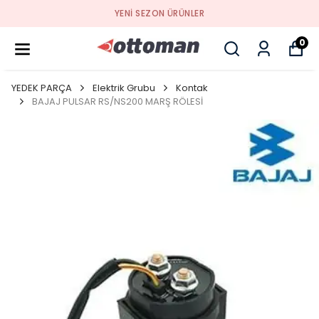
YENI SEZON ÜRÜNLER
0
YEDEK PARÇA
Elektrik Grubu
Kontak
BAJAJ PULSAR RS/NS200 MARŞ RÖLESİ