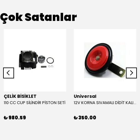
Çok Satanlar
ÇELİK BİSİKLET
Universal
110 CC CUP SİLİNDİR PİSTON SETİ
12V KORNA SIVAMALI DİDİT KALIN SESLİ (KIRMIZI)
₺ 980.59
₺ 350.00