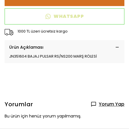
WHATSAPP
1000 TL üzeri ücretsiz kargo
Ürün Açıklaması
JN351604 BAJAJ PULSAR RS/NS200 MARŞ RÖLESİ
Yorumlar
Yorum Yap
Bu ürün için henüz yorum yapılmamış.