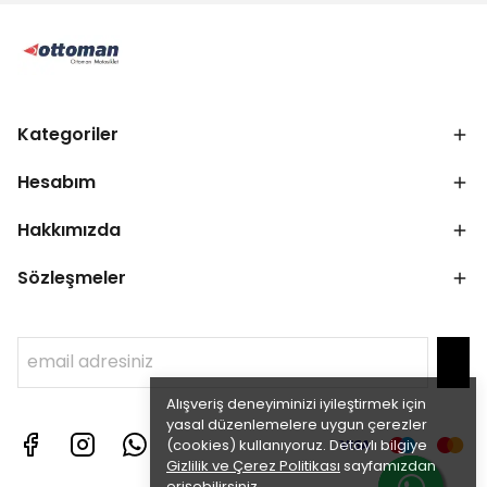
Kategoriler
Hesabım
Hakkımızda
Sözleşmeler
Alışveriş deneyiminizi iyileştirmek için
yasal düzenlemelere uygun çerezler
(cookies) kullanıyoruz. Detaylı bilgiye
Gizlilik ve Çerez Politikası
sayfamızdan
erişebilirsiniz.