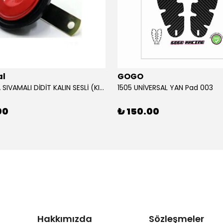
al
GOGO
12V KORNA SIVAMALI DİDİT KALIN SESLİ (KIRMIZI)
1505 UNİVERSAL YAN Pad 003
00
₺ 150.00
Hakkımızda
Sözleşmeler