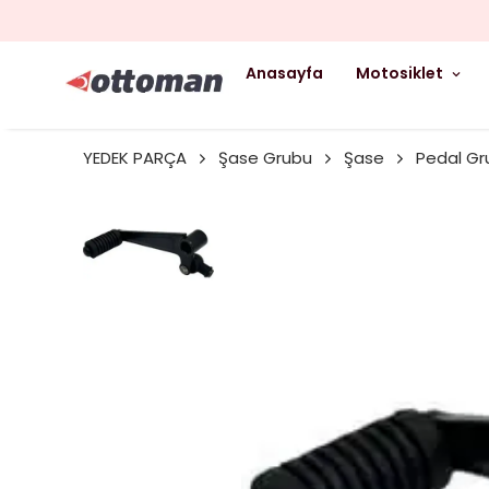
Anasayfa
Motosiklet
YEDEK PARÇA
Şase Grubu
Şase
Pedal Gr