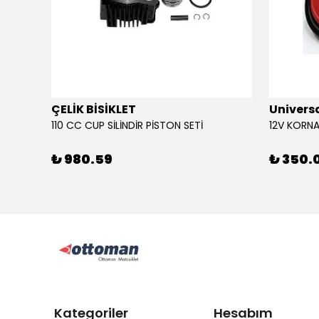
ÇELİK BİSİKLET
Univers
110 CC CUP SİLİNDİR PİSTON SETİ
₺ 980.59
₺ 350.
Kategoriler
Hesabım