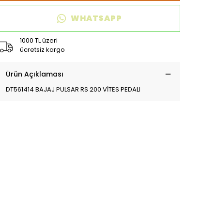
WHATSAPP
1000 TL üzeri
ücretsiz kargo
Ürün Açıklaması
DT561414 BAJAJ PULSAR RS 200 VİTES PEDALI