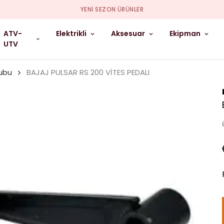
YENI SEZON ÜRÜNLER
ATV-
Elektrikli
Aksesuar
Ekipman
UTV
ubu
BAJAJ PULSAR RS 200 VİTES PEDALI