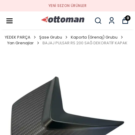
YENI SEZON ÜRÜNLER
0
YEDEK PARÇA
Şase Grubu
Kaporta (Grenaj) Grubu
Yan Grenajlar
BAJAJ PULSAR RS 200 SAĞ DEKORATİF KAPAK