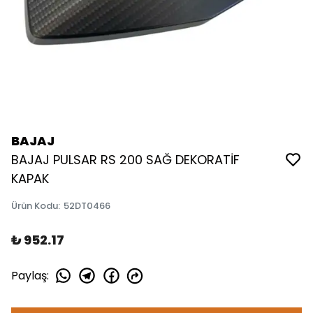
BAJAJ
BAJAJ PULSAR RS 200 SAĞ DEKORATİF
KAPAK
Ürün Kodu
:
52DT0466
₺ 952.17
Paylaş
: