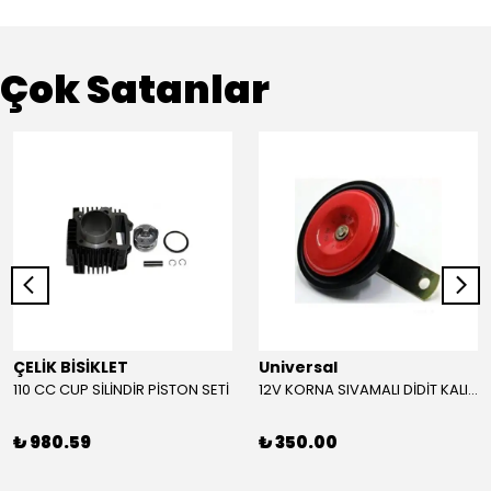
Çok Satanlar
ÇELİK BİSİKLET
Universal
110 CC CUP SİLİNDİR PİSTON SETİ
12V KORNA SIVAMALI DİDİT KALIN SESLİ (KIRMIZI)
₺ 980.59
₺ 350.00