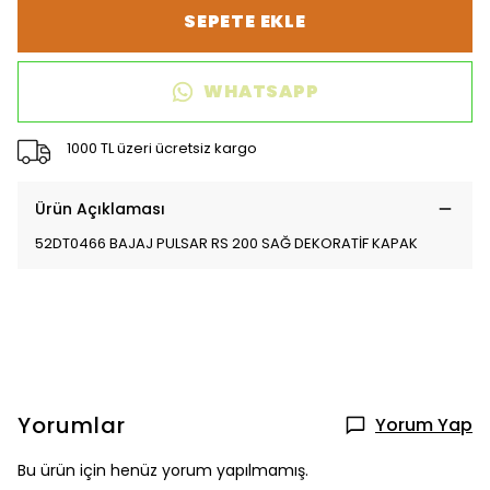
SEPETE EKLE
WHATSAPP
1000 TL üzeri ücretsiz kargo
Ürün Açıklaması
52DT0466 BAJAJ PULSAR RS 200 SAĞ DEKORATİF KAPAK
Yorumlar
Yorum Yap
Bu ürün için henüz yorum yapılmamış.