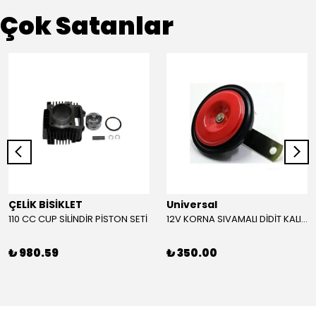
Çok Satanlar
ÇELİK BİSİKLET
Universal
110 CC CUP SİLİNDİR PİSTON SETİ
12V KORNA SIVAMALI DİDİT KALIN SESLİ (KIRMIZI)
₺ 980.59
₺ 350.00