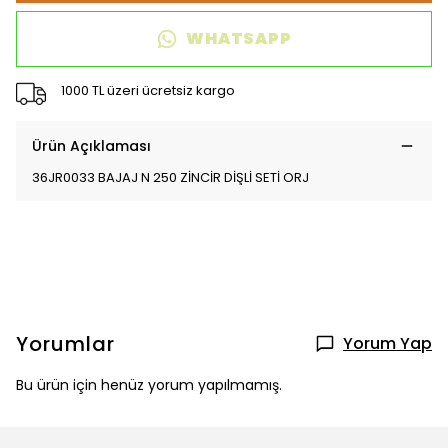
WHATSAPP
1000 TL üzeri ücretsiz kargo
Ürün Açıklaması
36JR0033 BAJAJ N 250 ZİNCİR DİŞLİ SETİ ORJ
Yorumlar
Yorum Yap
Bu ürün için henüz yorum yapılmamış.