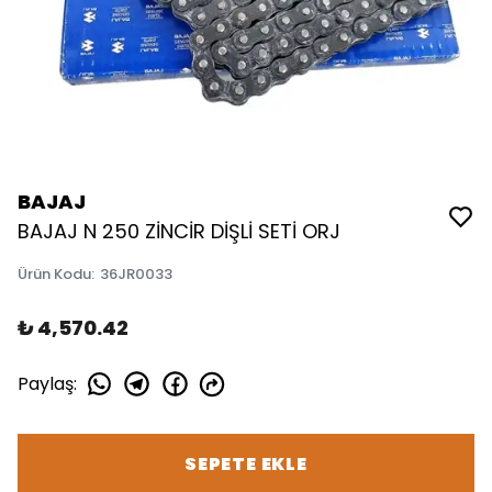
BAJAJ
BAJAJ N 250 ZİNCİR DİŞLİ SETİ ORJ
Ürün Kodu
:
36JR0033
₺ 4,570.42
Paylaş
:
SEPETE EKLE