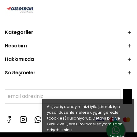
Kategoriler
Hesabım
Hakkımızda
Sözleşmeler
Alışveriş deneyiminizi iyileştirmek için
yasal düzenlemelere uygun çerezler
(cookies) kullanıyoruz. Detaylı bilgiye
Gizlilik ve Çerez Politikası
sayfamızdan
erişebilirsiniz.
Anladım