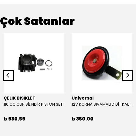
Çok Satanlar
ÇELİK BİSİKLET
Universal
110 CC CUP SİLİNDİR PİSTON SETİ
12V KORNA SIVAMALI DİDİT KALIN SESLİ (KIRMIZI)
₺ 980.59
₺ 350.00