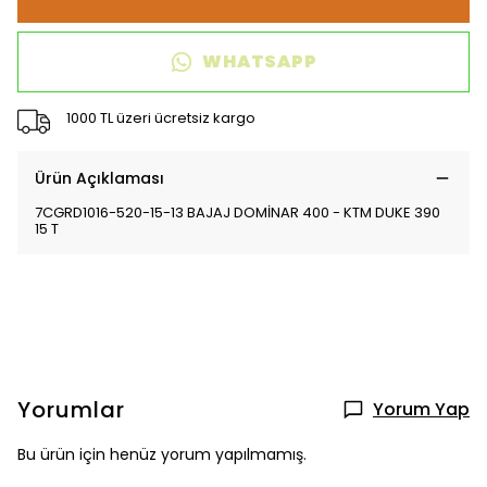
WHATSAPP
1000 TL üzeri ücretsiz kargo
Ürün Açıklaması
7CGRD1016-520-15-13 BAJAJ DOMİNAR 400 - KTM DUKE 390
15 T
Yorumlar
Yorum Yap
Bu ürün için henüz yorum yapılmamış.