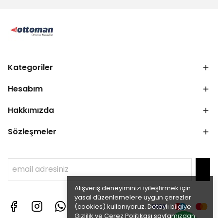
Kategoriler
Hesabım
Hakkımızda
Sözleşmeler
Alışveriş deneyiminizi iyileştirmek için
yasal düzenlemelere uygun çerezler
(cookies) kullanıyoruz. Detaylı bilgiye
Gizlilik ve Çerez Politikası
sayfamızdan