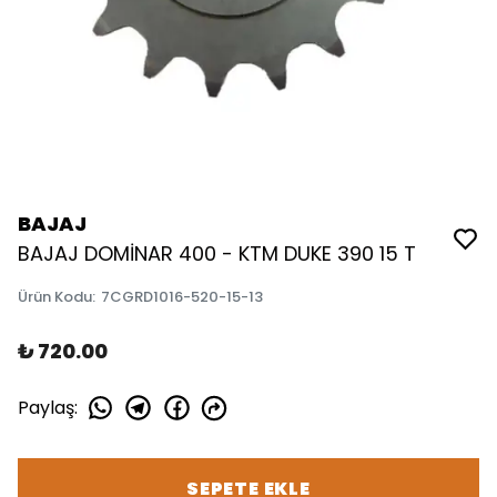
BAJAJ
BAJAJ DOMİNAR 400 - KTM DUKE 390 15 T
Ürün Kodu
:
7CGRD1016-520-15-13
₺ 720.00
Paylaş
:
SEPETE EKLE