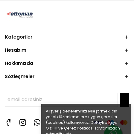
Kategoriler
Hesabım
Hakkımızda
Sözleşmeler
Alışveriş deneyiminizi iyileştirmek için
yasal düzenlemelere uygun çerezler
(cookies) kullanıyoruz. Detaylı bilgiye
Gizlilik ve Çerez Politikası
sayfamızdan
erişebilirsiniz.