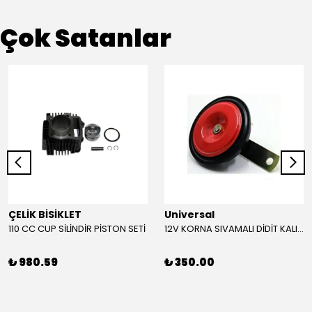
Çok Satanlar
ÇELİK BİSİKLET
Universal
110 CC CUP SİLİNDİR PİSTON SETİ
12V KORNA SIVAMALI DİDİT KALIN SESLİ (KIRMIZI)
₺ 980.59
₺ 350.00