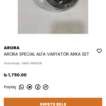
ARORA
ARORA SPECIAL ALFA VARYATÖR ARKA SET
Ürün Kodu
:
GMS-WH028
₺ 1,750.00
Paylaş
:
SEPETE EKLE