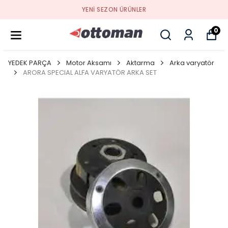
YENI SEZON ÜRÜNLER
0
YEDEK PARÇA
Motor Aksamı
Aktarma
Arka varyatör
ARORA SPECIAL ALFA VARYATÖR ARKA SET