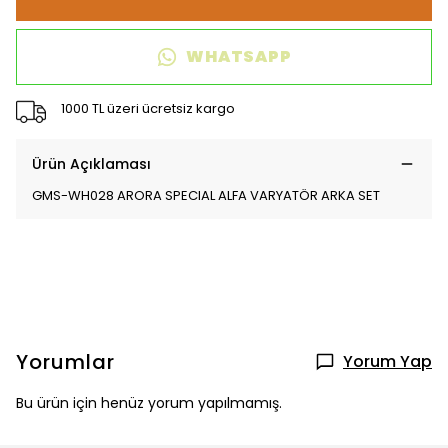
WHATSAPP
1000 TL üzeri ücretsiz kargo
Ürün Açıklaması
GMS-WH028 ARORA SPECIAL ALFA VARYATÖR ARKA SET
Yorumlar
Yorum Yap
Bu ürün için henüz yorum yapılmamış.