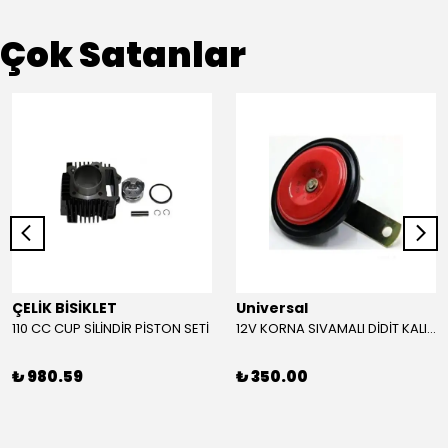
Çok Satanlar
ÇELİK BİSİKLET
Universal
110 CC CUP SİLİNDİR PİSTON SETİ
12V KORNA SIVAMALI DİDİT KALIN SESLİ (KIRMIZI)
₺ 980.59
₺ 350.00