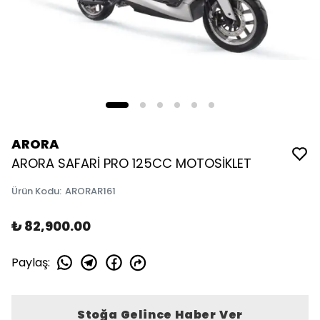
ARORA
ARORA SAFARİ PRO 125CC MOTOSİKLET
Ürün Kodu
:
ARORAR161
₺ 82,900.00
Paylaş
:
Stoğa Gelince Haber Ver