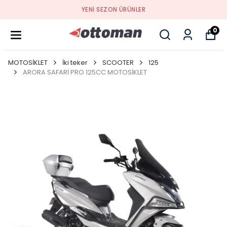
YENI SEZON ÜRÜNLER
0
MOTOSİKLET
İki teker
SCOOTER
125
ARORA SAFARİ PRO 125CC MOTOSİKLET