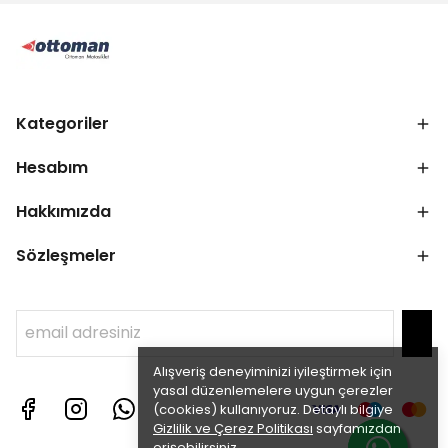
Kategoriler
Hesabım
Hakkımızda
Sözleşmeler
Alışveriş deneyiminizi iyileştirmek için
yasal düzenlemelere uygun çerezler
(cookies) kullanıyoruz. Detaylı bilgiye
Gizlilik ve Çerez Politikası
sayfamızdan
erişebilirsiniz.