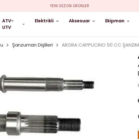
YENI SEZON ÜRÜNLER
ATV-
Elektrikli
Aksesuar
Ekipman
UTV
bu
Şanzuman Dişlileri
ARORA CAPPUCINO 50 CC ŞANZIMAN