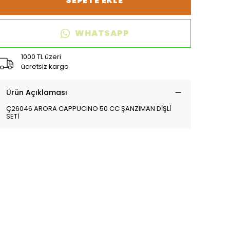
SEPETE EKLE
WHATSAPP
1000 TL üzeri
ücretsiz kargo
Ürün Açıklaması
Ç26046 ARORA CAPPUCINO 50 CC ŞANZIMAN DİŞLİ
SETİ