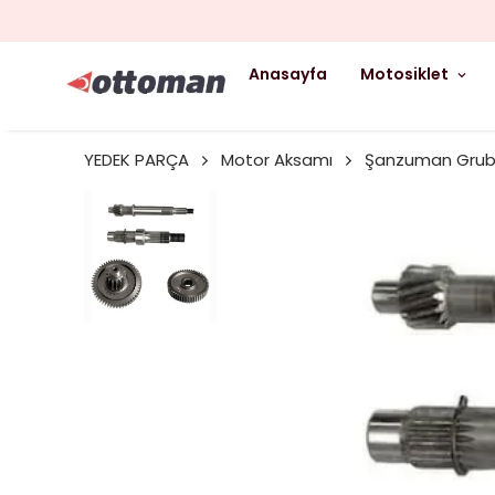
Anasayfa
Motosiklet
YEDEK PARÇA
Motor Aksamı
Şanzuman Gru