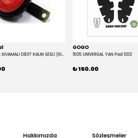
al
GOGO
12V KORNA SIVAMALI DİDİT KALIN SESLİ (KIRMIZI)
1505 UNİVERSAL YAN Pad 003
00
₺ 150.00
Hakkımızda
Sözleşmeler