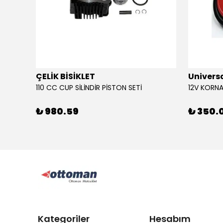
ÇELİK BİSİKLET
Univers
110 CC CUP SİLİNDİR PİSTON SETİ
₺ 980.59
₺ 350.
Kategoriler
Hesabım