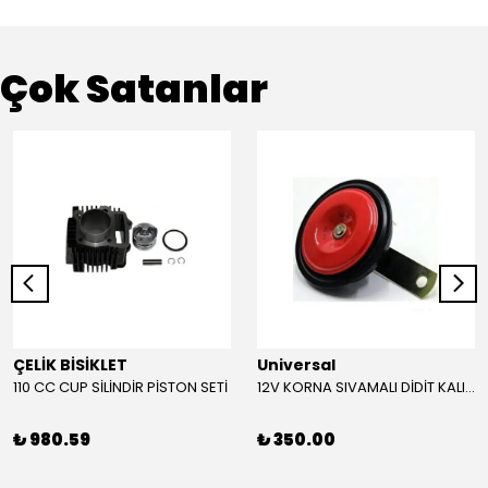
Çok Satanlar
ÇELİK BİSİKLET
Universal
110 CC CUP SİLİNDİR PİSTON SETİ
12V KORNA SIVAMALI DİDİT KALIN SESLİ (KIRMIZI)
₺ 980.59
₺ 350.00