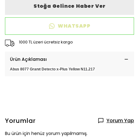
Stoğa Gelince Haber Ver
WHATSAPP
1000 TL üzeri ücretsiz kargo
Ürün Açıklaması
Abus 8077 Granıt Detecto x-Plus Yellow N11.217
Yorumlar
Yorum Yap
Bu ürün için henüz yorum yapılmamış.