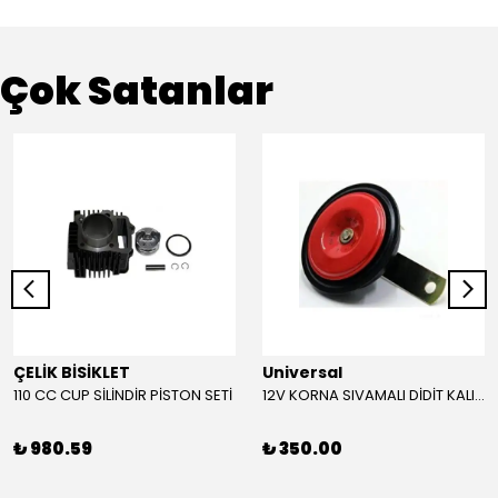
Çok Satanlar
ÇELİK BİSİKLET
Universal
110 CC CUP SİLİNDİR PİSTON SETİ
12V KORNA SIVAMALI DİDİT KALIN SESLİ (KIRMIZI)
₺ 980.59
₺ 350.00