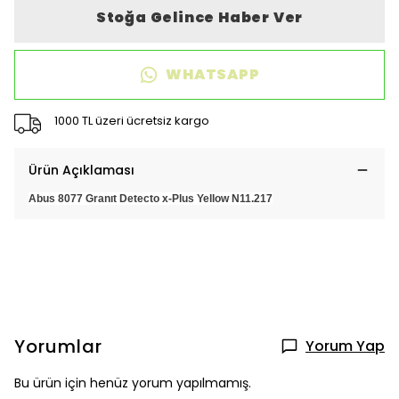
Stoğa Gelince Haber Ver
WHATSAPP
1000 TL üzeri ücretsiz kargo
Ürün Açıklaması
Abus 8077 Granıt Detecto x-Plus Yellow N11.217
Yorumlar
Yorum Yap
Bu ürün için henüz yorum yapılmamış.