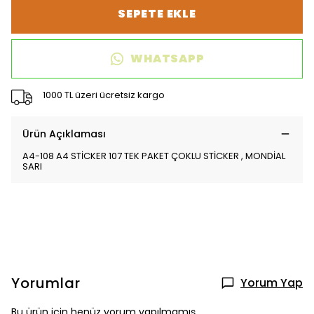
SEPETE EKLE
WHATSAPP
1000 TL üzeri ücretsiz kargo
Ürün Açıklaması
A4-108 A4 STİCKER 107 TEK PAKET ÇOKLU STİCKER , MONDİAL
SARI
Yorumlar
Yorum Yap
Bu ürün için henüz yorum yapılmamış.