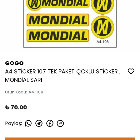
GOGO
A4 STİCKER 107 TEK PAKET ÇOKLU STİCKER ,
MONDİAL SARI
Ürün Kodu
:
A4-108
₺ 70.00
Paylaş
: