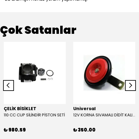
Çok Satanlar
ÇELİK BİSİKLET
Universal
110 CC CUP SİLİNDİR PİSTON SETİ
12V KORNA SIVAMALI DİDİT KALIN SESLİ (KIRMIZI)
₺ 980.59
₺ 350.00