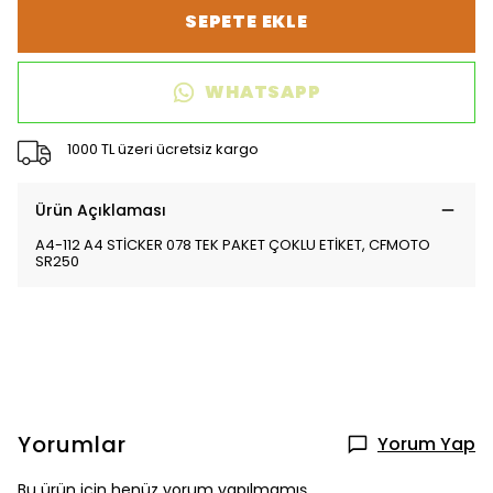
SEPETE EKLE
WHATSAPP
1000 TL üzeri ücretsiz kargo
Ürün Açıklaması
A4-112 A4 STİCKER 078 TEK PAKET ÇOKLU ETİKET, CFMOTO
SR250
Yorumlar
Yorum Yap
Bu ürün için henüz yorum yapılmamış.