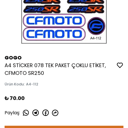
GOGO
A4 STİCKER 078 TEK PAKET ÇOKLU ETİKET,
CFMOTO SR250
Ürün Kodu
:
A4-112
₺ 70.00
Paylaş
: