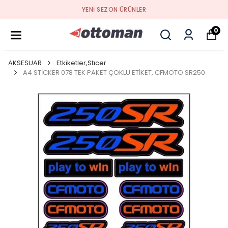
YENI SEZON ÜRÜNLER
0
AKSESUAR
Etkiketler,Stıcer
A4 STİCKER 078 TEK PAKET ÇOKLU ETİKET, CFMOTO SR250