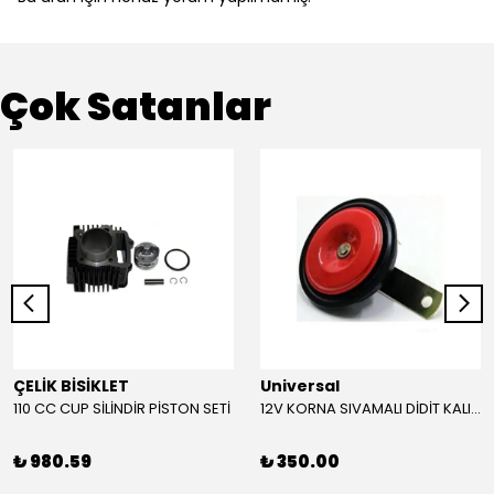
Çok Satanlar
ÇELİK BİSİKLET
Universal
110 CC CUP SİLİNDİR PİSTON SETİ
12V KORNA SIVAMALI DİDİT KALIN SESLİ (KIRMIZI)
₺ 980.59
₺ 350.00