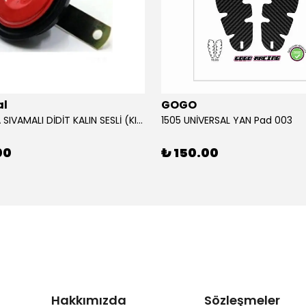
al
GOGO
12V KORNA SIVAMALI DİDİT KALIN SESLİ (KIRMIZI)
1505 UNİVERSAL YAN Pad 003
00
₺ 150.00
Hakkımızda
Sözleşmeler