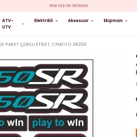
YENI SEZON ÜRÜNLER
ATV-
Elektrikli
Aksesuar
Ekipman
UTV
TEK PAKET ÇOKLU ETİKET, CFMOTO SR250