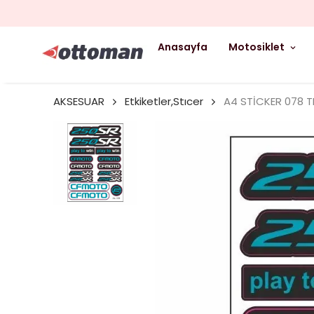
Anasayfa
Motosiklet
AKSESUAR
Etkiketler,Stıcer
A4 STİCKER 078 