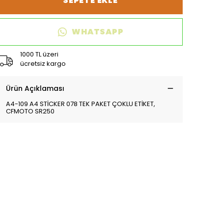
SEPETE EKLE
WHATSAPP
1000 TL üzeri
ücretsiz kargo
Ürün Açıklaması
A4-109 A4 STİCKER 078 TEK PAKET ÇOKLU ETİKET,
CFMOTO SR250