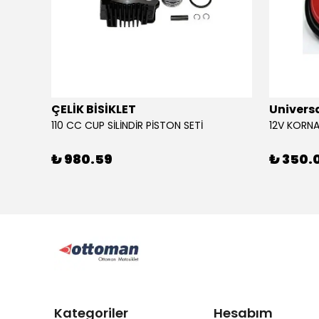
ÇELİK BİSİKLET
Univers
110 CC CUP SİLİNDİR PİSTON SETİ
₺ 980.59
₺ 350.
Kategoriler
Hesabım