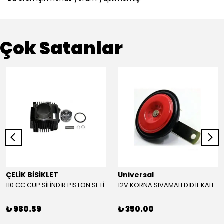
Çok Satanlar
ÇELİK BİSİKLET
Universal
110 CC CUP SİLİNDİR PİSTON SETİ
12V KORNA SIVAMALI DİDİT KALIN SESLİ (KIRMIZI)
₺ 980.59
₺ 350.00