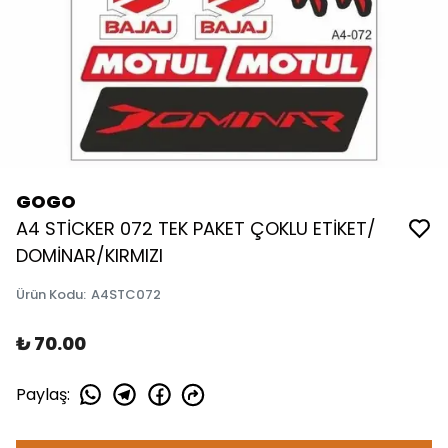
GOGO
A4 STİCKER 072 TEK PAKET ÇOKLU ETİKET/
DOMİNAR/KIRMIZI
Ürün Kodu
:
A4STC072
₺ 70.00
Paylaş
: