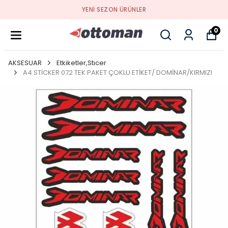
YENI SEZON ÜRÜNLER
0
AKSESUAR
Etkiketler,Stıcer
A4 STİCKER 072 TEK PAKET ÇOKLU ETİKET/ DOMİNAR/KIRMIZI