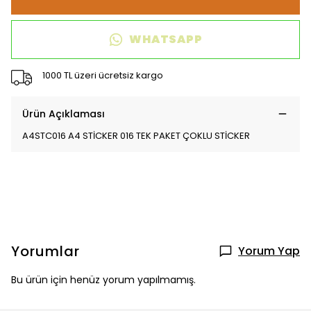
WHATSAPP
1000 TL üzeri ücretsiz kargo
Ürün Açıklaması
A4STC016 A4 STİCKER 016 TEK PAKET ÇOKLU STİCKER
Yorumlar
Yorum Yap
Bu ürün için henüz yorum yapılmamış.