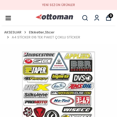
YENI SEZON ÜRÜNLER
0
AKSESUAR
Etkiketler,Stıcer
A4 STİCKER 016 TEK PAKET ÇOKLU STİCKER