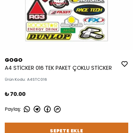
GOGO
A4 STİCKER 016 TEK PAKET ÇOKLU STİCKER
Ürün Kodu
:
A4STC016
₺ 70.00
Paylaş
:
SEPETE EKLE