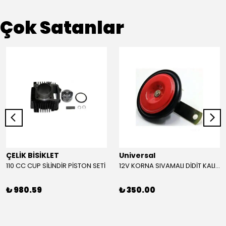
Çok Satanlar
ÇELİK BİSİKLET
Universal
110 CC CUP SİLİNDİR PİSTON SETİ
12V KORNA SIVAMALI DİDİT KALIN SESLİ (KIRMIZI)
₺ 980.59
₺ 350.00