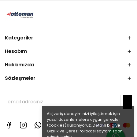
Kategoriler
Hesabım
Hakkımızda
Sözleşmeler
Alışveriş deneyiminizi iyileştirmek için
yasal düzenlemelere uygun çerezler
(cookies) kullanıyoruz. Detaylı bilgiye
Gizlilik ve Çerez Politikası
sayfamızdan
erişebilirsiniz.