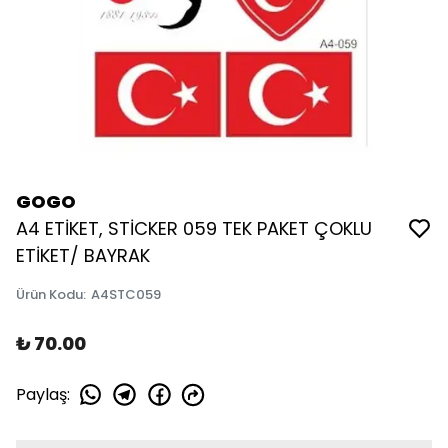
GOGO
A4 ETİKET, STİCKER 059 TEK PAKET ÇOKLU
ETİKET/ BAYRAK
Ürün Kodu
:
A4STC059
₺ 70.00
Paylaş
: