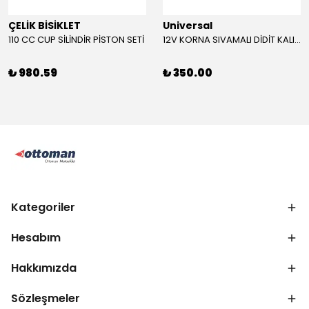
ÇELİK BİSİKLET
Universal
110 CC CUP SİLİNDİR PİSTON SETİ
12V KORNA SIVAMALI DİDİT KALIN SESLİ (KIRMIZI)
₺ 980.59
₺ 350.00
Kategoriler
Hesabım
Hakkımızda
Sözleşmeler