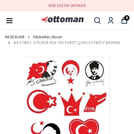
YENI SEZON ÜRÜNLER
0
AKSESUAR
Etkiketler,Stıcer
A4 ETİKET, STİCKER 059 TEK PAKET ÇOKLU ETİKET/ BAYRAK